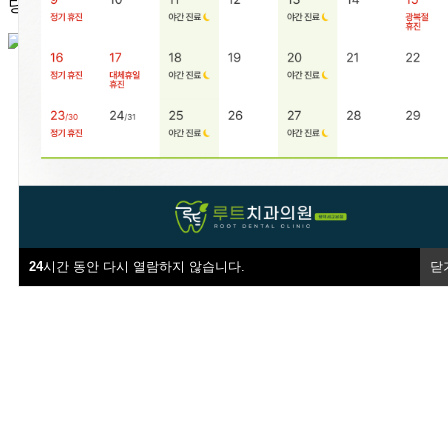
당신의 불안까지 살피는 루트치과의 공간은 오직 환자의 마음
24
시간 동안 다시 열람하지 않습니다.
닫