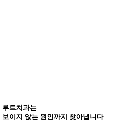
루트치과는
보이지 않는 원인
까지 찾아냅니다