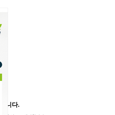
내공
입니다.