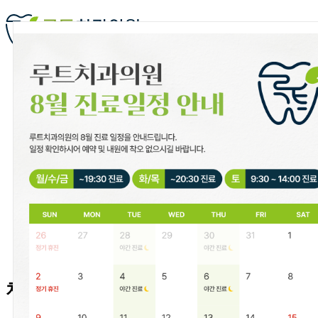
치과 둘러보기
의료진 소개
진료철학
진료과목
치과 정보
네이버 예약
카카오톡 상담
치료의 본질을 세우는 15년 이상의 
ROOT DENTAL CLINIC
임상경력 15년 이상의 대표원장이 과잉 진료 없이
꼭 필요한 치료만 정직하게 제안합니다.
치료의 과정까지 배려하는 공간,
루트치과